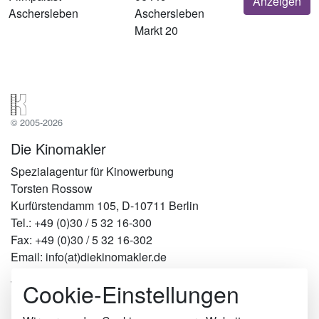
Anzeigen
Aschersleben
Aschersleben
Markt 20
© 2005-2026
Die Kinomakler
Spezialagentur für Kinowerbung
Torsten Rossow
Kurfürstendamm 105, D-10711 Berlin
Tel.: +49 (0)30 / 5 32 16-300
Fax: +49 (0)30 / 5 32 16-302
Email: info(at)diekinomakler.de
Cookie-Einstellungen
Werben in Städten
Berlin