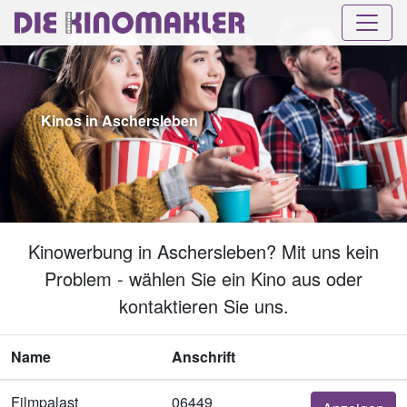
Kinos in Aschersleben
Kinowerbung in Aschersleben? Mit uns kein
Problem - wählen Sie ein Kino aus oder
kontaktieren Sie uns.
Name
Anschrift
Filmpalast
06449