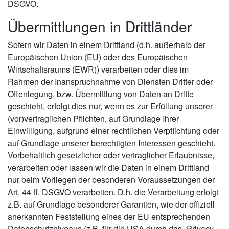
DSGVO.
Übermittlungen in Drittländer
Sofern wir Daten in einem Drittland (d.h. außerhalb der
Europäischen Union (EU) oder des Europäischen
Wirtschaftsraums (EWR)) verarbeiten oder dies im
Rahmen der Inanspruchnahme von Diensten Dritter oder
Offenlegung, bzw. Übermittlung von Daten an Dritte
geschieht, erfolgt dies nur, wenn es zur Erfüllung unserer
(vor)vertraglichen Pflichten, auf Grundlage Ihrer
Einwilligung, aufgrund einer rechtlichen Verpflichtung oder
auf Grundlage unserer berechtigten Interessen geschieht.
Vorbehaltlich gesetzlicher oder vertraglicher Erlaubnisse,
verarbeiten oder lassen wir die Daten in einem Drittland
nur beim Vorliegen der besonderen Voraussetzungen der
Art. 44 ff. DSGVO verarbeiten. D.h. die Verarbeitung erfolgt
z.B. auf Grundlage besonderer Garantien, wie der offiziell
anerkannten Feststellung eines der EU entsprechenden
Datenschutzniveaus (z.B. für die USA durch das „Privacy