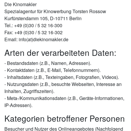
Die Kinomakler
Spezialagentur für Kinowerbung Torsten Rossow
Kurfürstendamm 105, D-10711 Berlin
Tel.: +49 (0)30 / 5 32 16-300
Fax: +49 (0)30 / 5 32 16-302
Email: info(at)diekinomakler.de
Arten der verarbeiteten Daten:
- Bestandsdaten (z.B., Namen, Adressen).
- Kontaktdaten (z.B., E-Mail, Telefonnummern).
- Inhaltsdaten (z.B., Texteingaben, Fotografien, Videos).
- Nutzungsdaten (z.B., besuchte Webseiten, Interesse an
Inhalten, Zugriffszeiten).
- Meta-/Kommunikationsdaten (z.B., Geräte-Informationen,
IP-Adressen).
Kategorien betroffener Personen
Besucher und Nutzer des Onlineangebotes (Nachfolgend