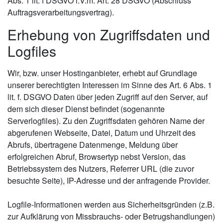
Abs. 1 lit. f DSGVO i.V.m. Art. 28 DSGVO (Abschluss
Auftragsverarbeitungsvertrag).
Erhebung von Zugriffsdaten und
Logfiles
Wir, bzw. unser Hostinganbieter, erhebt auf Grundlage
unserer berechtigten Interessen im Sinne des Art. 6 Abs. 1
lit. f. DSGVO Daten über jeden Zugriff auf den Server, auf
dem sich dieser Dienst befindet (sogenannte
Serverlogfiles). Zu den Zugriffsdaten gehören Name der
abgerufenen Webseite, Datei, Datum und Uhrzeit des
Abrufs, übertragene Datenmenge, Meldung über
erfolgreichen Abruf, Browsertyp nebst Version, das
Betriebssystem des Nutzers, Referrer URL (die zuvor
besuchte Seite), IP-Adresse und der anfragende Provider.
Logfile-Informationen werden aus Sicherheitsgründen (z.B.
zur Aufklärung von Missbrauchs- oder Betrugshandlungen)