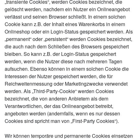
„transiente Cookies“, werden Cookies bezeichnet, die
gelöscht werden, nachdem ein Nutzer ein Onlineangebot
verlässt und seinen Browser schließt. In einem solchen
Cookie kann z.B. der Inhalt eines Warenkorbs in einem
Onlineshop oder ein Login-Status gespeichert werden. Als
„permanent“ oder „persistent“ werden Cookies bezeichnet,
die auch nach dem Schließen des Browsers gespeichert
bleiben. So kann z.B. der Login-Status gespeichert
werden, wenn die Nutzer diese nach mehreren Tagen
aufsuchen. Ebenso können in einem solchen Cookie die
Interessen der Nutzer gespeichert werden, die für
Reichweitenmessung oder Marketingzwecke verwendet
werden. Als „Third-Party-Cookie“ werden Cookies
bezeichnet, die von anderen Anbietern als dem
Verantwortlichen, der das Onlineangebot betreibt,
angeboten werden (andernfalls, wenn es nur dessen
Cookies sind spricht man von „First-Party Cookies“).
Wir können temporäre und permanente Cookies einsetzen