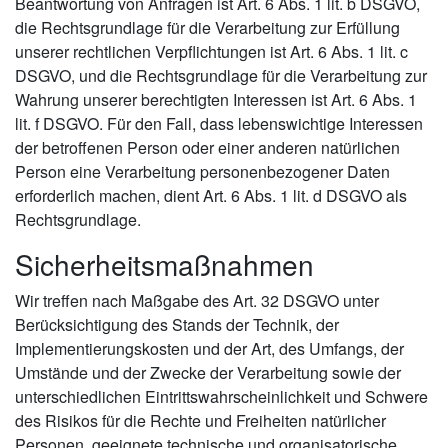
Beantwortung von Anfragen ist Art. 6 Abs. 1 lit. b DSGVO,
die Rechtsgrundlage für die Verarbeitung zur Erfüllung
unserer rechtlichen Verpflichtungen ist Art. 6 Abs. 1 lit. c
DSGVO, und die Rechtsgrundlage für die Verarbeitung zur
Wahrung unserer berechtigten Interessen ist Art. 6 Abs. 1
lit. f DSGVO. Für den Fall, dass lebenswichtige Interessen
der betroffenen Person oder einer anderen natürlichen
Person eine Verarbeitung personenbezogener Daten
erforderlich machen, dient Art. 6 Abs. 1 lit. d DSGVO als
Rechtsgrundlage.
Sicherheitsmaßnahmen
Wir treffen nach Maßgabe des Art. 32 DSGVO unter
Berücksichtigung des Stands der Technik, der
Implementierungskosten und der Art, des Umfangs, der
Umstände und der Zwecke der Verarbeitung sowie der
unterschiedlichen Eintrittswahrscheinlichkeit und Schwere
des Risikos für die Rechte und Freiheiten natürlicher
Personen, geeignete technische und organisatorische