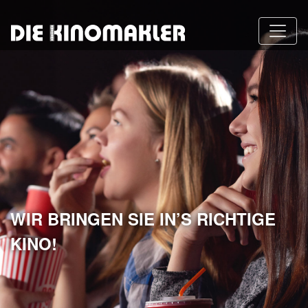
WIR BRINGEN SIE IN’S RICHTIGE
KINO!