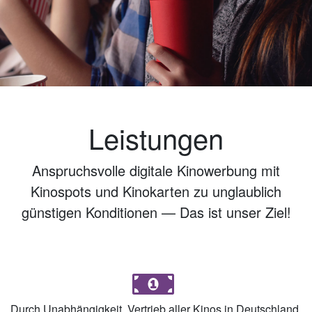
Leistungen
Anspruchsvolle digitale
Kinowerbung
mit
Kinospots und
Kinokarten
zu unglaublich
günstigen Konditionen — Das ist unser Ziel!
Durch Unabhängigkeit, Vertrieb aller Kinos in Deutschland,