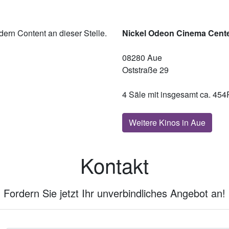
ern Content an dieser Stelle.
Nickel Odeon Cinema Cent
08280 Aue
Oststraße 29
4 Säle mit insgesamt ca. 454
Weitere Kinos in Aue
Kontakt
Fordern Sie jetzt Ihr unverbindliches Angebot an!