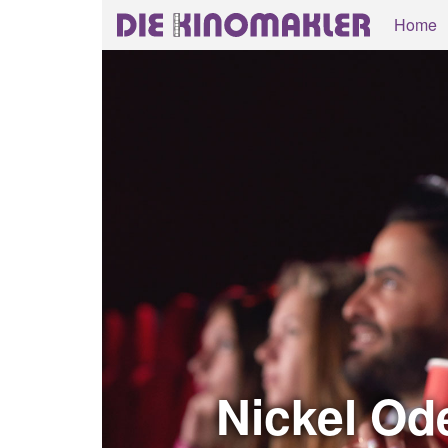
Home
Nickel Od