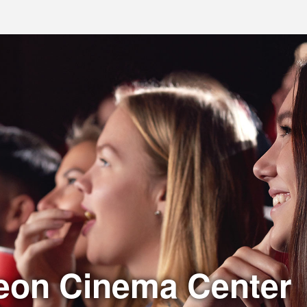
eon Cinema Center