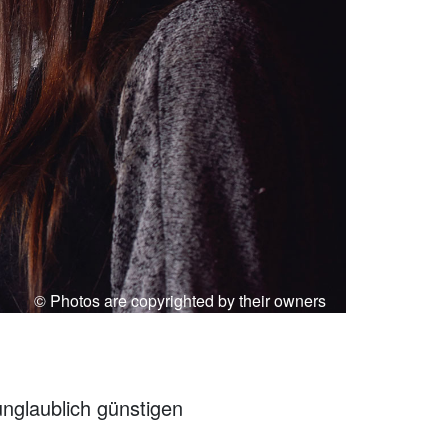
© Photos are copyrighted by their owners
unglaublich günstigen