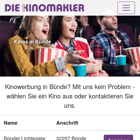
Kinos in Bünde
Kinowerbung in Bünde? Mit uns kein Problem -
wählen Sie ein Kino aus oder kontaktieren Sie
uns.
Name
Anschrift
Bünder Lichtspiele
32257 Bünde