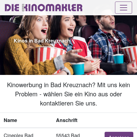
Kinos in Bad Kreuznach
Kinowerbung in Bad Kreuznach? Mit uns kein
Problem - wählen Sie ein Kino aus oder
kontaktieren Sie uns.
Name
Anschrift
Cineplex Bad
55543 Bad