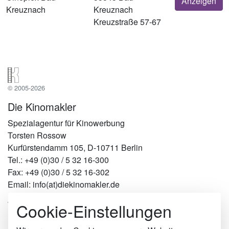
Anzeigen
Kreuznach
Kreuznach
Kreuzstraße 57-67
© 2005-2026
Die Kinomakler
Spezialagentur für Kinowerbung
Torsten Rossow
Kurfürstendamm 105, D-10711 Berlin
Tel.: +49 (0)30 / 5 32 16-300
Fax: +49 (0)30 / 5 32 16-302
Email: info(at)diekinomakler.de
Cookie-Einstellungen
Werben in Städten
Berlin