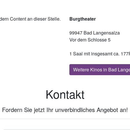
ern Content an dieser Stelle.
Burgtheater
99947 Bad Langensalza
Vor dem Schlosse 5
1 Saal mit insgesamt ca. 177
Weitere Kinos in Bad Lang
Kontakt
Fordern Sie jetzt Ihr unverbindliches Angebot an!