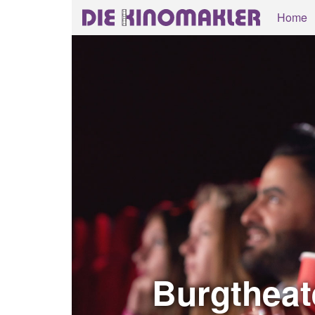
Home
Burgtheat