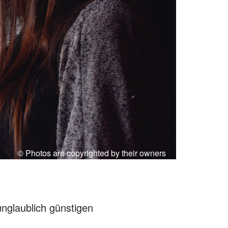
© Photos are copyrighted by their owners
unglaublich günstigen