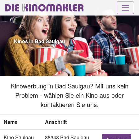
Kinos in Bad Saulgau
Kinowerbung in Bad Saulgau? Mit uns kein
Problem - wählen Sie ein Kino aus oder
kontaktieren Sie uns.
Name
Anschrift
Kino Saulgau
88348 Bad Saulgau