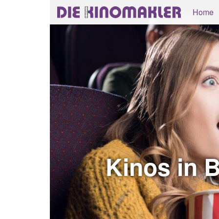
Home
Kinos in 