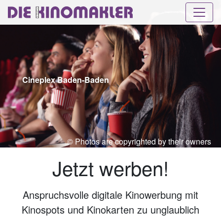
Cineplex Baden-Baden
© Photos are copyrighted by their owners
Jetzt werben!
Anspruchsvolle digitale Kinowerbung mit
Kinospots und Kinokarten zu unglaublich