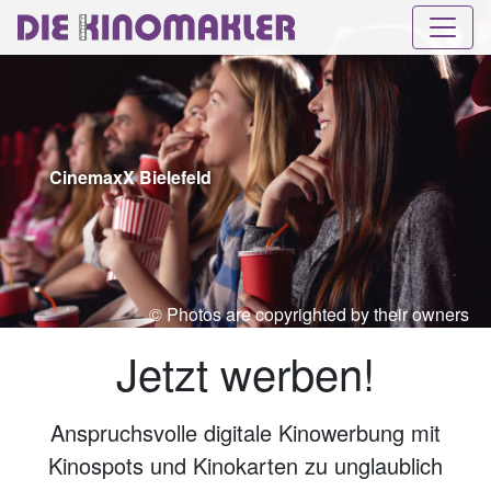
CinemaxX Bielefeld
© Photos are copyrighted by their owners
Jetzt werben!
Anspruchsvolle digitale Kinowerbung mit
Kinospots und Kinokarten zu unglaublich