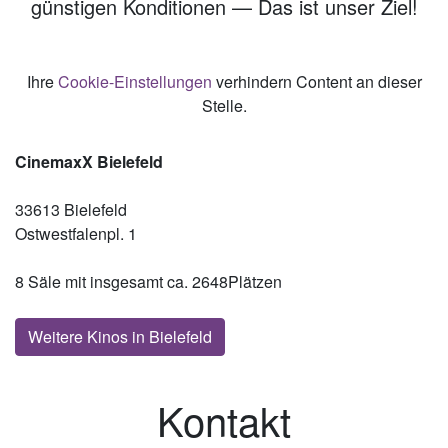
günstigen Konditionen — Das ist unser Ziel!
Ihre
Cookie-Einstellungen
verhindern Content an dieser
Stelle.
CinemaxX Bielefeld
33613 Bielefeld
Ostwestfalenpl. 1
8 Säle mit insgesamt ca. 2648Plätzen
Weitere Kinos in Bielefeld
Kontakt