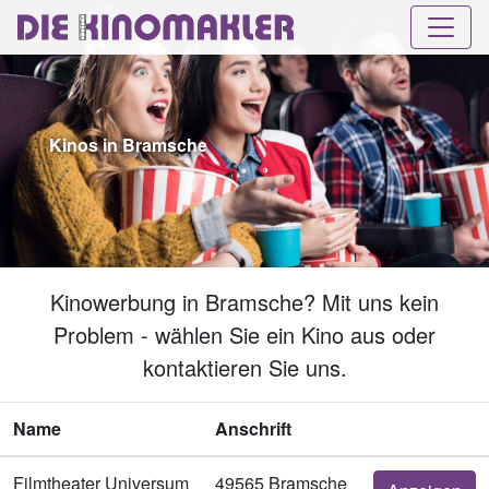
Kinos in Bramsche
Kinowerbung in Bramsche? Mit uns kein
Problem - wählen Sie ein Kino aus oder
kontaktieren Sie uns.
Name
Anschrift
Filmtheater Universum
49565 Bramsche