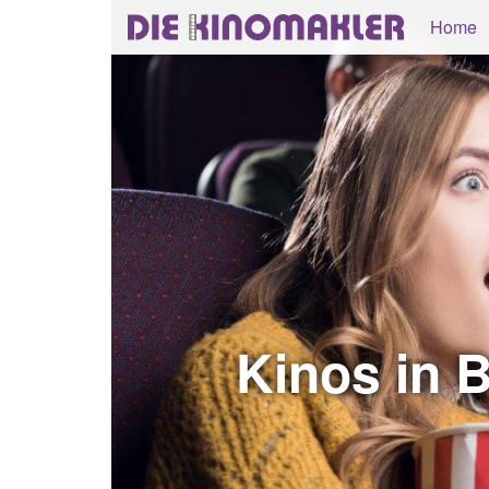
Home
Kinos in 