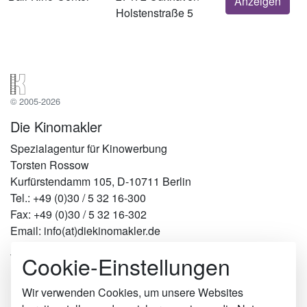
Anzeigen
Holstenstraße 5
© 2005-2026
Die Kinomakler
Spezialagentur für Kinowerbung
Torsten Rossow
Kurfürstendamm 105, D-10711 Berlin
Tel.: +49 (0)30 / 5 32 16-300
Fax: +49 (0)30 / 5 32 16-302
Email: info(at)diekinomakler.de
Cookie-Einstellungen
Werben in Städten
Berlin
Hamburg
Wir verwenden Cookies, um unsere Websites