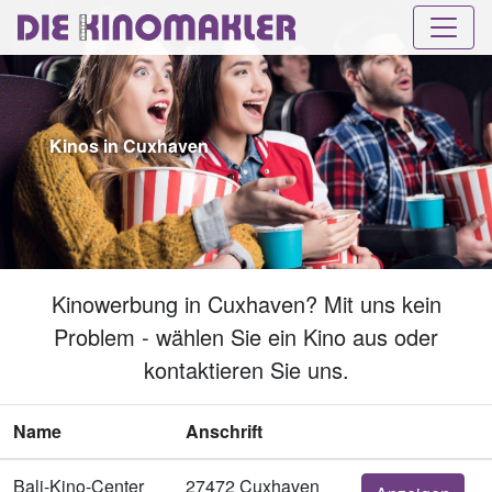
Kinos in Cuxhaven
Kinowerbung in Cuxhaven? Mit uns kein
Problem - wählen Sie ein Kino aus oder
kontaktieren Sie uns.
Name
Anschrift
Bali-Kino-Center
27472 Cuxhaven