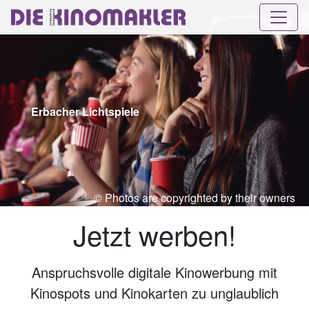
Erbacher Lichtspiele
© Photos are copyrighted by their owners
Jetzt werben!
Anspruchsvolle digitale Kinowerbung mit
Kinospots und Kinokarten zu unglaublich