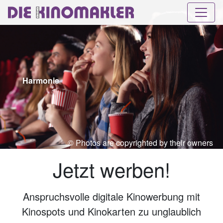
Harmonie
© Photos are copyrighted by their owners
Jetzt werben!
Anspruchsvolle digitale Kinowerbung mit
Kinospots und Kinokarten zu unglaublich