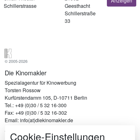
Anzeigen
Schillerstrasse
Geesthacht
Schillerstraße
33
© 2005-2026
Die Kinomakler
Spezialagentur für Kinowerbung
Torsten Rossow
Kurfürstendamm 105, D-10711 Berlin
Tel.: +49 (0)30 / 5 32 16-300
Fax: +49 (0)30 / 5 32 16-302
Email: info(at)diekinomakler.de
Cookie-Einstellungen
Werben in Städten