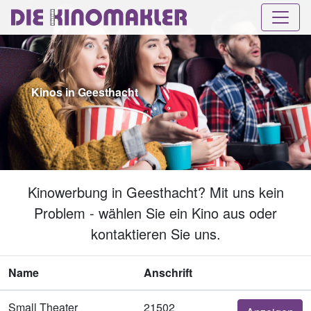
Kinos in Geesthacht
Kinowerbung in Geesthacht? Mit uns kein
Problem - wählen Sie ein Kino aus oder
kontaktieren Sie uns.
Name
Anschrift
Small Theater
21502