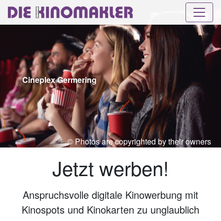
Cineplex Germering
© Photos are copyrighted by their owners
Jetzt werben!
Anspruchsvolle digitale Kinowerbung mit
Kinospots und Kinokarten zu unglaublich