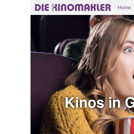
Home
Kinos in 