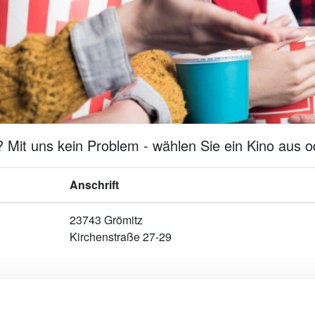
 Mit uns kein Problem - wählen Sie ein Kino aus od
Anschrift
23743 Grömitz
Kirchenstraße 27-29
Werben in Städten