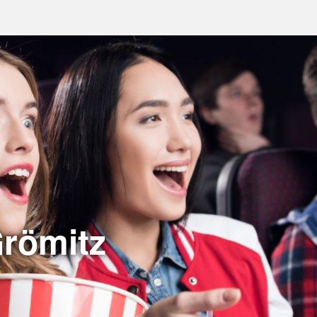
Grömitz