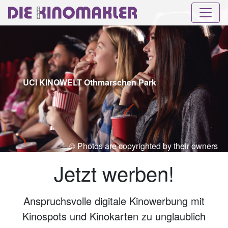
UCI KINOWELT Othmarschen Park
© Photos are copyrighted by their owners
Jetzt werben!
Anspruchsvolle digitale Kinowerbung mit
Kinospots und Kinokarten zu unglaublich