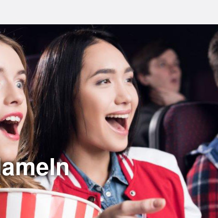
Hameln