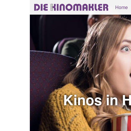
Home
Kinos in 