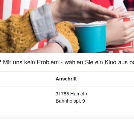
Mit uns kein Problem - wählen Sie ein Kino aus od
Anschrift
31785 Hameln
Bahnhofspl. 9
Werben in Städten