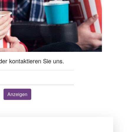
er kontaktieren Sie uns.
Anzeigen
Über uns