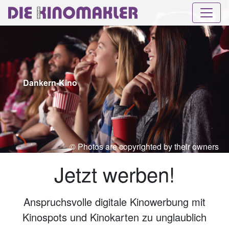
Dankern-Kino
© Photos are copyrighted by their owners
Jetzt werben!
Anspruchsvolle digitale Kinowerbung mit
Kinospots und Kinokarten zu unglaublich