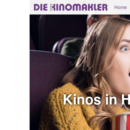
Home
Kinos in 