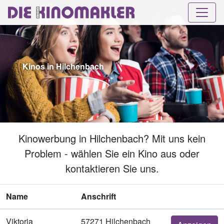
Kinos in Hilchenbach
Kinowerbung in Hilchenbach? Mit uns kein
Problem - wählen Sie ein Kino aus oder
kontaktieren Sie uns.
Name
Anschrift
Viktoria
57271 Hilchenbach