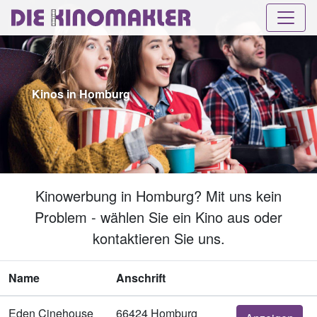
Kinos in Homburg
Kinowerbung in Homburg? Mit uns kein
Problem - wählen Sie ein Kino aus oder
kontaktieren Sie uns.
Name
Anschrift
Eden Cinehouse
66424 Homburg