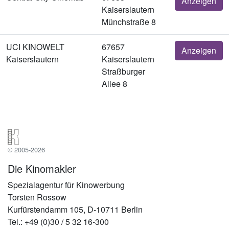
Anzeigen
Kaiserslautern
Münchstraße 8
UCI KINOWELT
67657
Anzeigen
Kaiserslautern
Kaiserslautern
Straßburger
Allee 8
© 2005-2026
Die Kinomakler
Spezialagentur für Kinowerbung
Torsten Rossow
Kurfürstendamm 105, D-10711 Berlin
Tel.: +49 (0)30 / 5 32 16-300