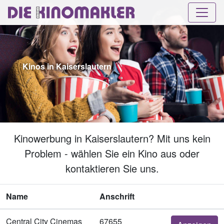
Kinos in Kaiserslautern
Kinowerbung in Kaiserslautern? Mit uns kein
Problem - wählen Sie ein Kino aus oder
kontaktieren Sie uns.
Name
Anschrift
Central City Cinemas
67655