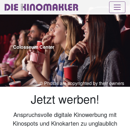
Colosseum Center
© Photos are copyrighted by their owners
Jetzt werben!
Anspruchsvolle digitale Kinowerbung mit
Kinospots und Kinokarten zu unglaublich