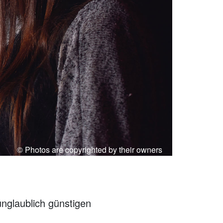
© Photos are copyrighted by their owners
unglaublich günstigen