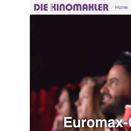
Home
Euromax-