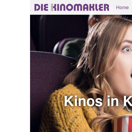
Home
Kinos in 