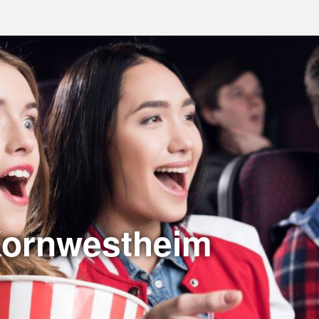
Kornwestheim