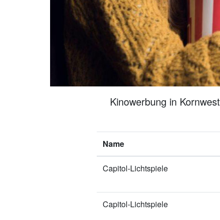
Kinowerbung in Kornwesth
Name
Capitol-Lichtspiele
Capitol-Lichtspiele