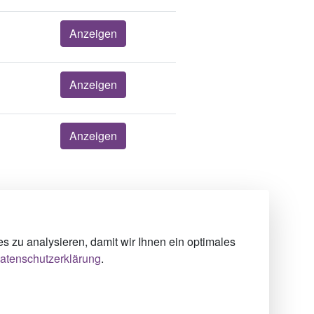
Anzeigen
Anzeigen
Anzeigen
Über uns
Impressum
 zu analysieren, damit wir Ihnen ein optimales
Datenschutz
atenschutzerklärung
.
Cookie-Einstellungen