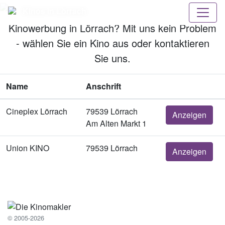
Kinos in Lörrach
Kinowerbung in Lörrach? Mit uns kein Problem
- wählen Sie ein Kino aus oder kontaktieren
Sie uns.
Name
Anschrift
Cineplex Lörrach
79539 Lörrach
Anzeigen
Am Alten Markt 1
Union KINO
79539 Lörrach
Anzeigen
© 2005-2026