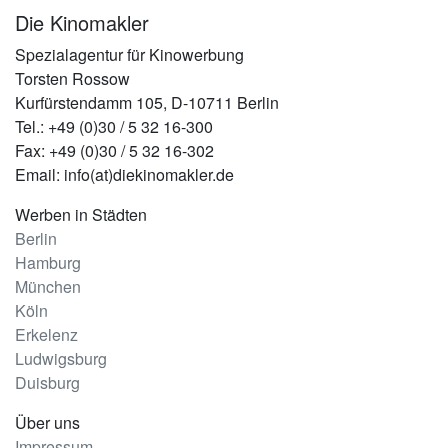
Die Kinomakler
Spezialagentur für Kinowerbung
Torsten Rossow
Kurfürstendamm 105, D-10711 Berlin
Tel.: +49 (0)30 / 5 32 16-300
Fax: +49 (0)30 / 5 32 16-302
Email: info(at)diekinomakler.de
Werben in Städten
Berlin
Hamburg
München
Köln
Erkelenz
Ludwigsburg
Duisburg
Über uns
Impressum