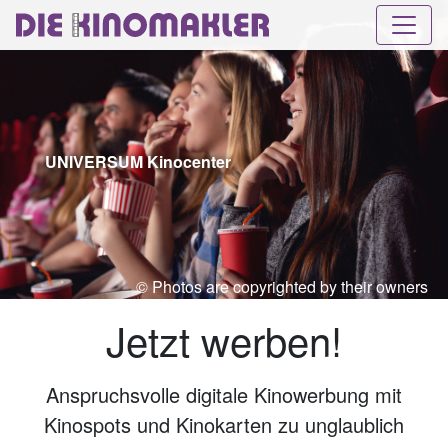
UNIVERSUM Kinocenter
© Photos are copyrighted by their owners
Jetzt werben!
Anspruchsvolle digitale Kinowerbung mit
Kinospots und Kinokarten zu unglaublich