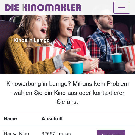
Kinos in Lemgo
Kinowerbung in Lemgo? Mit uns kein Problem
- wählen Sie ein Kino aus oder kontaktieren
Sie uns.
Name
Anschrift
Hansa Kino
32657 Lemgo