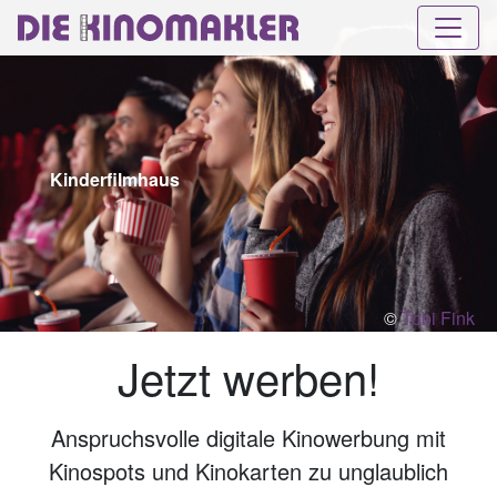
Kinderfilmhaus
©
Tobi Fink
Jetzt werben!
Anspruchsvolle digitale Kinowerbung mit
Kinospots und Kinokarten zu unglaublich