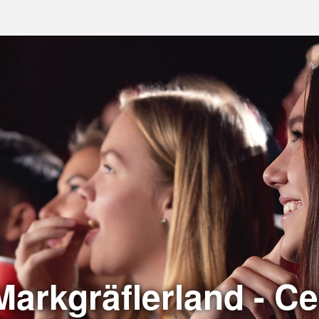
arkgräflerland - Ce