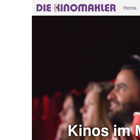
Home
Kinos im M