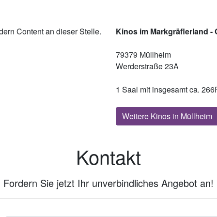
ern Content an dieser Stelle.
Kinos im Markgräflerland - 
79379 Müllheim
Werderstraße 23A
1 Saal mit insgesamt ca. 266
Weitere Kinos in Müllheim
Kontakt
Fordern Sie jetzt Ihr unverbindliches Angebot an!