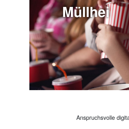
Müllhei
Anspruchsvolle digit