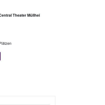
Central Theater Müllhei
Plätzen