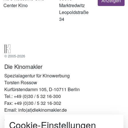
Anzeigen
Center Kino
Marktredwitz
Leopoldstraße
34
© 2005-2026
Die Kinomakler
Spezialagentur für Kinowerbung
Torsten Rossow
Kurfürstendamm 105, D-10711 Berlin
Tel.: +49 (0)30 / 5 32 16-300
Fax: +49 (0)30 / 5 32 16-302
Email: info(at)diekinomakler.de
Cookie-Einstellungen
Werben in Städten