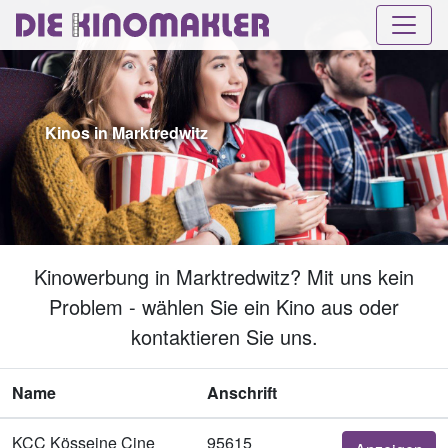
Kinos in Marktredwitz
Kinowerbung in Marktredwitz? Mit uns kein
Problem - wählen Sie ein Kino aus oder
kontaktieren Sie uns.
Name
Anschrift
KCC Kösseine Cine
95615