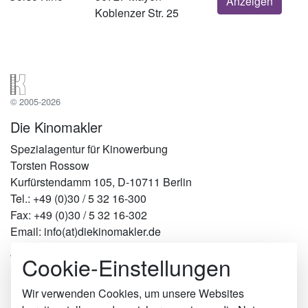
Anzeigen
Koblenzer Str. 25
© 2005-2026
Die Kinomakler
Spezialagentur für Kinowerbung
Torsten Rossow
Kurfürstendamm 105, D-10711 Berlin
Tel.: +49 (0)30 / 5 32 16-300
Fax: +49 (0)30 / 5 32 16-302
Email: info(at)diekinomakler.de
Cookie-Einstellungen
Werben in Städten
Berlin
Hamburg
Wir verwenden Cookies, um unsere Websites