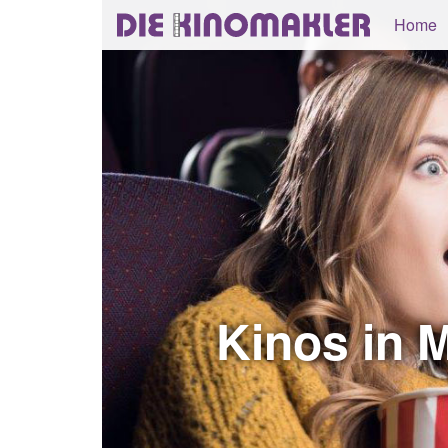
Home
Kinos in 