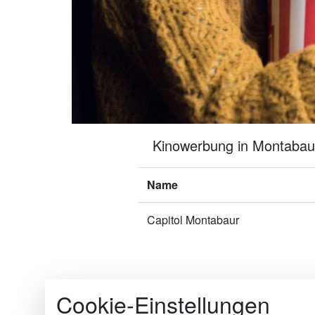
Kinowerbung in Montabaur?
Name
Capitol Montabaur
Cookie-Einstellungen
Die Kinomakler