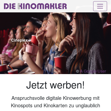
Cineplex
©
A Google User
Jetzt werben!
Anspruchsvolle digitale Kinowerbung mit
Kinospots und Kinokarten zu unglaublich