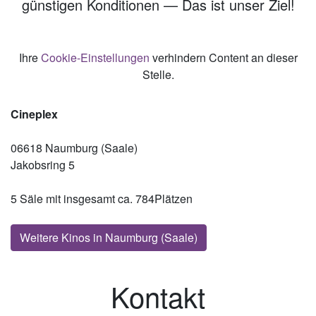
günstigen Konditionen — Das ist unser Ziel!
Ihre
Cookie-Einstellungen
verhindern Content an dieser
Stelle.
Cineplex
06618 Naumburg (Saale)
Jakobsring 5
5 Säle mit insgesamt ca. 784Plätzen
Weitere Kinos in Naumburg (Saale)
Kontakt