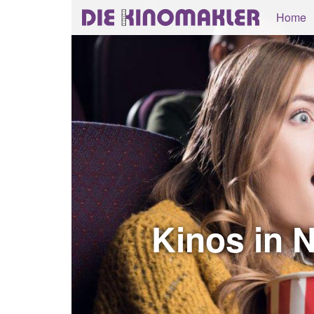
Home
Kinos in 