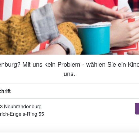
burg? Mit uns kein Problem - wählen Sie ein Kino
uns.
hrift
3 Neubrandenburg
drich-Engels-Ring 55