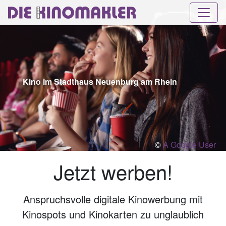
Kino im Stadthaus Neuenburg am Rhein
©
A Google User
Jetzt werben!
Anspruchsvolle digitale Kinowerbung mit
Kinospots und Kinokarten zu unglaublich