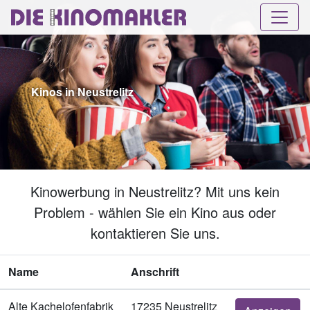
Kinos in Neustrelitz
Kinowerbung in Neustrelitz? Mit uns kein
Problem - wählen Sie ein Kino aus oder
kontaktieren Sie uns.
Name
Anschrift
Alte Kachelofenfabrik
17235 Neustrelitz