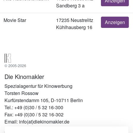
Anzeigen
Sandberg 3 a
Movie Star
17235 Neustrelitz
Anzeigen
Kühlhausberg 16
© 2005-2026
Die Kinomakler
Spezialagentur für Kinowerbung
Torsten Rossow
Kurfürstendamm 105, D-10711 Berlin
Tel.: +49 (0)30 / 5 32 16-300
Fax: +49 (0)30 / 5 32 16-302
Email: info(at)diekinomakler.de