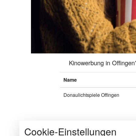
Kinowerbung in Offingen?
Name
Donaulichtspiele Offingen
Cookie-Einstellungen
Die Kinomakler