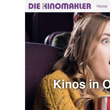
Home
Kinos in 