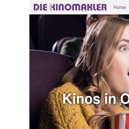
Home
Kinos in 