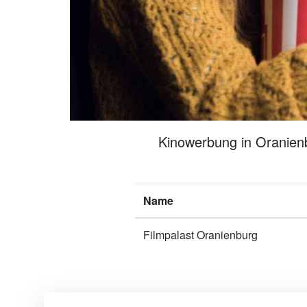
Kinowerbung in Oranienb
Name
Filmpalast Oranienburg