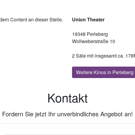
ern Content an dieser Stelle.
Union Theater
19348 Perleberg
Wollweberstraße 10
2 Säle mit insgesamt ca. 178
Weitere Kinos in Perleberg
Kontakt
Fordern Sie jetzt Ihr unverbindliches Angebot an!