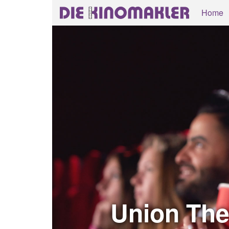
Home
Union The