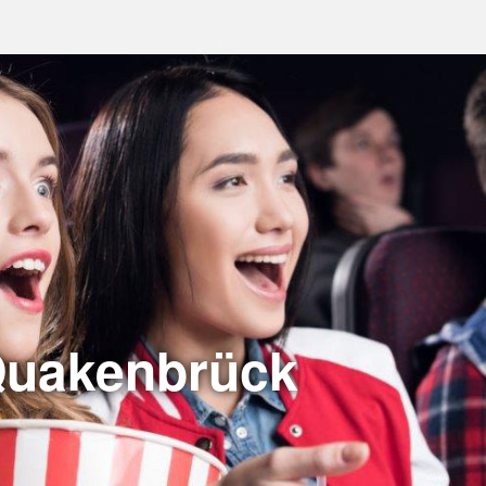
Quakenbrück