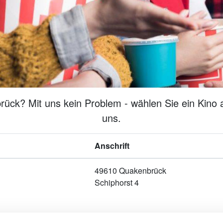
ück? Mit uns kein Problem - wählen Sie ein Kino a
uns.
Anschrift
49610 Quakenbrück
Schiphorst 4