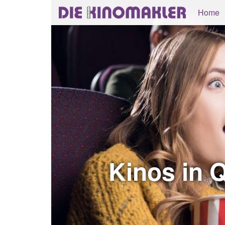
Home
Kinos in 