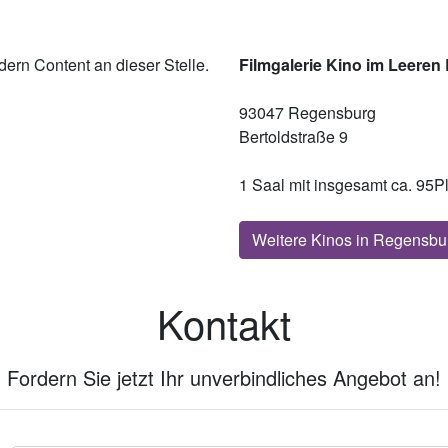
ern Content an dieser Stelle.
Filmgalerie Kino im Leeren 
93047 Regensburg
Bertoldstraße 9
1 Saal mit insgesamt ca. 95P
Weitere Kinos in Regensbu
Kontakt
Fordern Sie jetzt Ihr unverbindliches Angebot an!