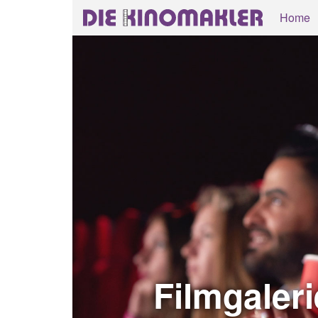
Home
Filmgaler