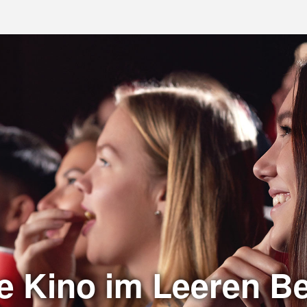
ie Kino im Leeren Be