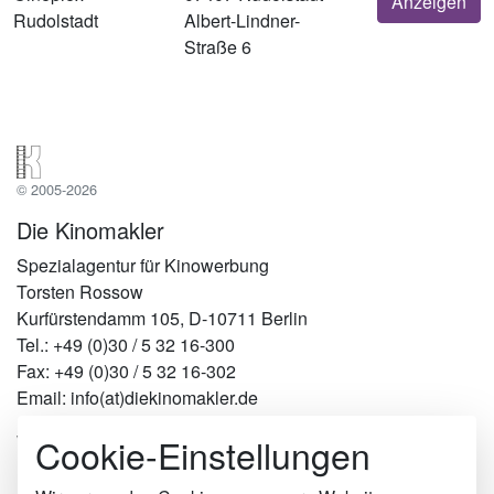
Anzeigen
Rudolstadt
Albert-Lindner-
Straße 6
© 2005-2026
Die Kinomakler
Spezialagentur für Kinowerbung
Torsten Rossow
Kurfürstendamm 105, D-10711 Berlin
Tel.: +49 (0)30 / 5 32 16-300
Fax: +49 (0)30 / 5 32 16-302
Email: info(at)diekinomakler.de
Cookie-Einstellungen
Werben in Städten
Berlin