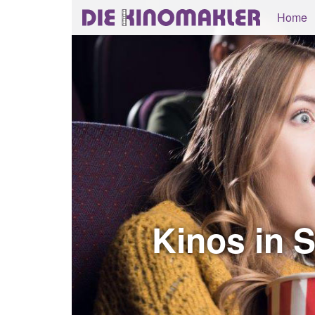
Home
Kinos in 