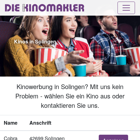
Kinos in Solingen
Kinowerbung in Solingen? Mit uns kein
Problem - wählen Sie ein Kino aus oder
kontaktieren Sie uns.
Name
Anschrift
Cobra
42699 Solingen