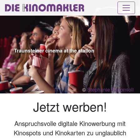
Traunsteiner cinema at the station
©
Stephanie Bartomioli
Jetzt werben!
Anspruchsvolle digitale Kinowerbung mit
Kinospots und Kinokarten zu unglaublich